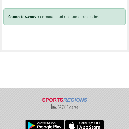
Connectez-vous
pour pouvoir participer aux commentaires.
SPORTS
REGIONS
525310
visites