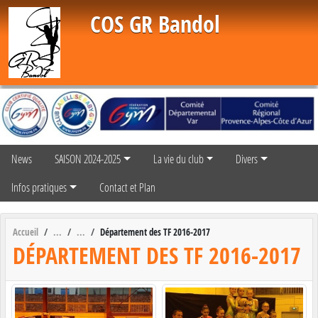
Panneau de gestion des cookies
COS GR Bandol
News
SAISON 2024-2025
La vie du club
Divers
Infos pratiques
Contact et Plan
Accueil
Département des TF 2016-2017
DÉPARTEMENT DES TF 2016-2017