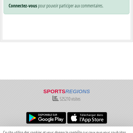
Connectez-vous
pour pouvoir participer aux commentaires.
SPORTS
REGIONS
525210
visites
Charte cookies
Gestion des cookies
Ce site utilise des cookies et vous donne le contrôle sur ceux que vous souhaitez