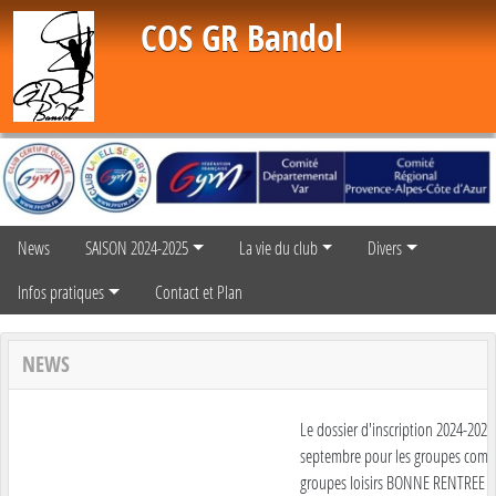
Panneau de gestion des cookies
COS GR Bandol
News
SAISON 2024-2025
La vie du club
Divers
Infos pratiques
Contact et Plan
NEWS
Le dossier d'inscription 2024-2025 e
septembre pour les groupes compéti
groupes loisirs BONNE RENTREE A