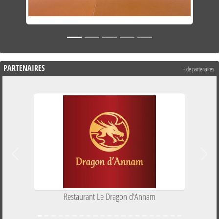
PARTENAIRES
+ de partenaires
Précedent
Suiva
Restaurant Le Dragon d'Annam