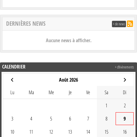
DERNIÈRES NEWS
+ de news
Aucune news à afficher.
CALENDRIER
+ d'évènements
Août 2026
Lu
Ma
Me
Je
Ve
Sa
Di
1
2
3
4
5
6
7
8
9
10
11
12
13
14
15
16