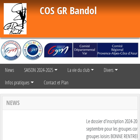
Panneau de gestion des cookies
COS GR Bandol
News
SAISON 2024-2025
La vie du club
Divers
Infos pratiques
Contact et Plan
NEWS
Le dossier d'inscription 2024-2025 
septembre pour les groupes compét
groupes loisirs BONNE RENTREE 