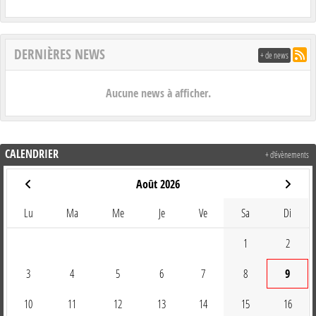
DERNIÈRES NEWS
+ de news
Aucune news à afficher.
CALENDRIER
+ d'évènements
Août 2026
Lu
Ma
Me
Je
Ve
Sa
Di
1
2
3
4
5
6
7
8
9
10
11
12
13
14
15
16