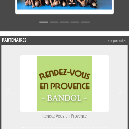
PARTENAIRES
+ de partenaires
Précedent
Suiva
Rendez Vous en Provence