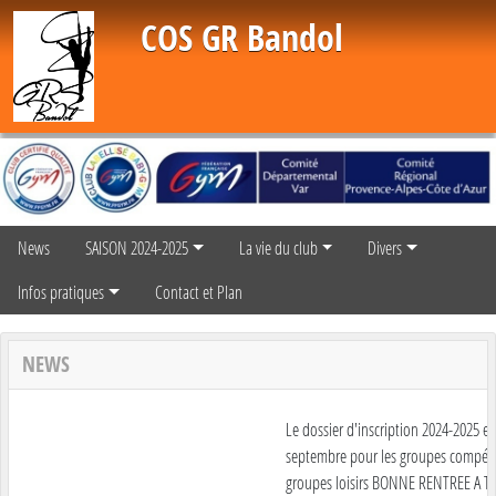
Panneau de gestion des cookies
COS GR Bandol
News
SAISON 2024-2025
La vie du club
Divers
Infos pratiques
Contact et Plan
NEWS
Le dossier d'inscription 2024-2025 est 
septembre pour les groupes compétiti
groupes loisirs BONNE RENTREE A T