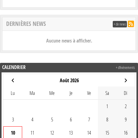
DERNIÈRES NEWS
+ de news
Aucune news à afficher.
CALENDRIER
+ d'évènements
Août 2026
Lu
Ma
Me
Je
Ve
Sa
Di
1
2
3
4
5
6
7
8
9
10
11
12
13
14
15
16