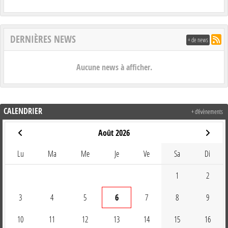
DERNIÈRES NEWS
+ de news
Aucune news à afficher.
CALENDRIER
+ d'évènements
Août 2026
Lu
Ma
Me
Je
Ve
Sa
Di
1
2
3
4
5
6
7
8
9
10
11
12
13
14
15
16