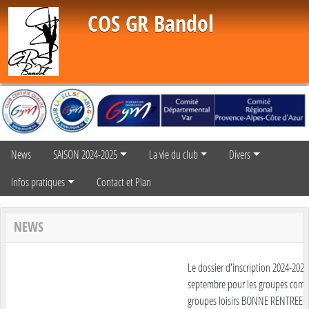
Panneau de gestion des cookies
COS GR Bandol
News
SAISON 2024-2025
La vie du club
Divers
Infos pratiques
Contact et Plan
NEWS
Le dossier d'inscription 2024-2025 e
septembre pour les groupes compéti
groupes loisirs BONNE RENTREE A