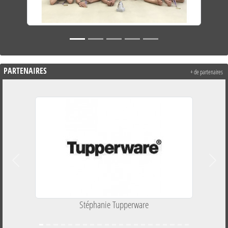
PARTENAIRES
+ de partenaires
Précedent
Suiva
Stéphanie Tupperware